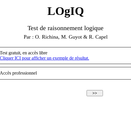
LO
g
IQ
Test de raisonnement logique
Par : O. Richina, M. Guyot & R. Capel
Test gratuit, en accès libre
Cliquer ICI pour afficher un exemple de résultat.
Accès professionnel