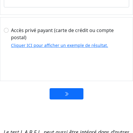
Accès privé payant (carte de crédit ou compte
postal)
Cliquer ICI pour afficher un exemple de résultat.
Le test L.A.B.E.L. peut aussi être intégré dans d'autres